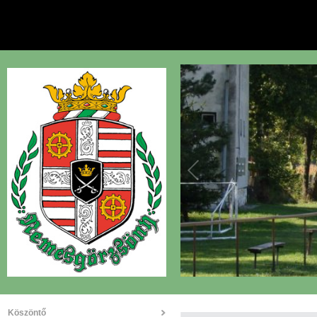
Köszöntő