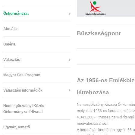
Önkormányzat
Aktuális
Büszkeségpont
Galéria
Választás
Magyar Falu Program
Az 1956-os Emlékbiz
Választási információk
létrehozása
Nemesgörzsöny Község Önkormán
Nemesgörzsönyi Közös
melyet az 1956-os forradalom és sz
Önkormányzati Hivatal
4.343.260,- Ft vissza nem térítendő 
megvalósításához.
Egyház, temető
A beruházás keretében egy új ’56-o