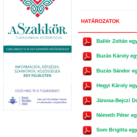
HATÁROZATOK
Ballér Zoltán eg
Buzás Károly egy
Buzás Sándor egy
Hegyi Károly egy
Jánosa-Bejczi Dó
Németh Péter egy
Som Brigitta egy