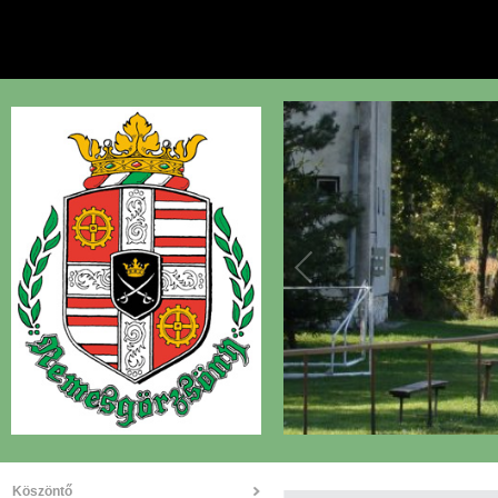
Köszöntő