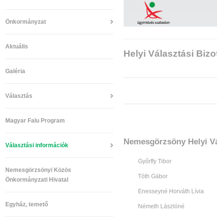
Önkormányzat
Aktuális
Helyi Választási Bizo
Galéria
Választás
Magyar Falu Program
Nemesgörzsöny Helyi Vá
Választási információk
Győrffy Tibor
Nemesgörzsönyi Közös
Tóth Gábor
Önkormányzati Hivatal
Enesseyné Horváth Lívia
Egyház, temető
Németh Lászlóné