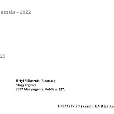
lasztás - 2022
23