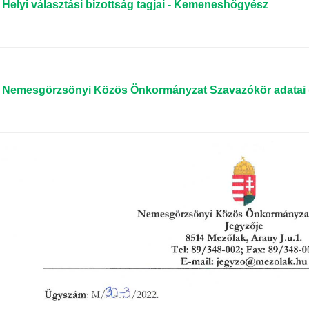
Helyi választási bizottság tagjai - Kemeneshőgyész
Nemesgörzsönyi Közös Önkormányzat Szavazókör adatai