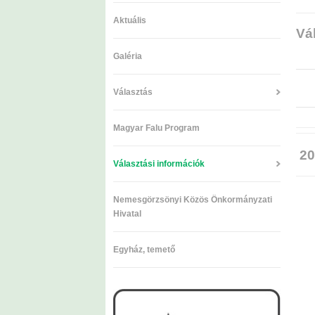
Aktuális
Vá
Galéria
Választás
Magyar Falu Program
20
Választási információk
Nemesgörzsönyi Közös Önkormányzati
Hivatal
Egyház, temető