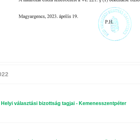
022
Helyi választási bizottság tagjai - Kemenesszentpéter