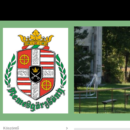
Köszöntő