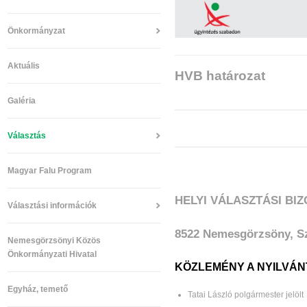
Önkormányzat
Aktuális
HVB határozat
Galéria
Választás
Magyar Falu Program
HELYI VÁLASZTÁSI BI
Választási információk
8522 Nemesgörzsöny, Sz
Nemesgörzsönyi Közös
Önkormányzati Hivatal
KÖZLEMÉNY A NYILVÁ
Egyház, temető
Tatai László polgármester jelölt