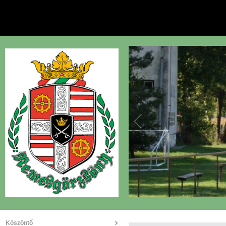
Köszöntő