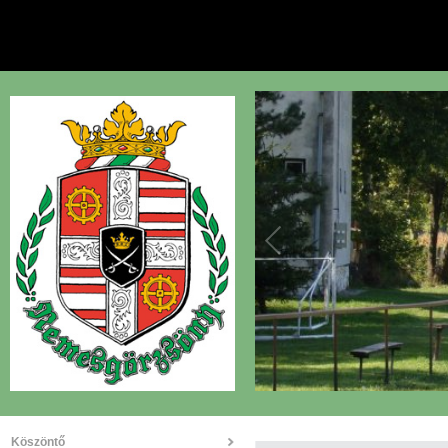
Köszöntő