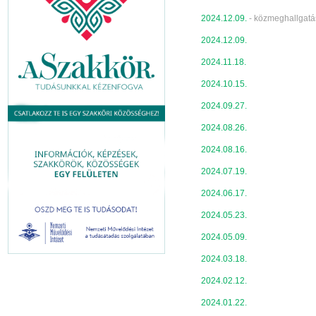
2024.12.09.
- közmeghallgatá
2024.12.09.
2024.11.18.
2024.10.15.
2024.09.27.
2024.08.26.
2024.08.16.
2024.07.19.
2024.06.17.
2024.05.23.
2024.05.09.
2024.03.18.
2024.02.12.
2024.01.22.