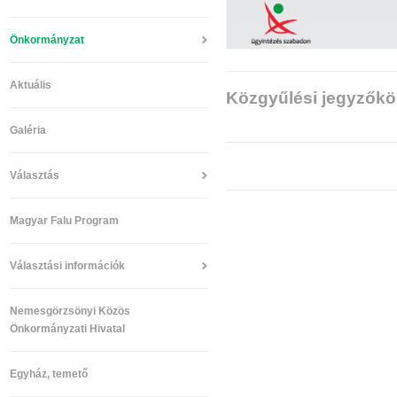
Önkormányzat
Aktuális
Közgyűlési jegyzők
Galéria
Választás
Magyar Falu Program
Választási információk
Nemesgörzsönyi Közös
Önkormányzati Hivatal
Egyház, temető