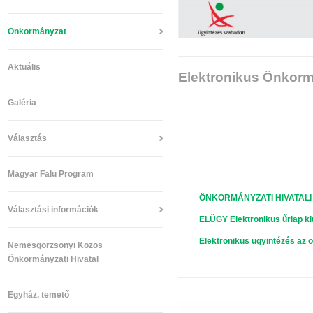
Önkormányzat
Aktuális
Elektronikus Önkor
Galéria
Választás
Magyar Falu Program
ÖNKORMÁNYZATI HIVATAL
Választási információk
ELÜGY Elektronikus űrlap ki
Elektronikus ügyintézés az ö
Nemesgörzsönyi Közös
Önkormányzati Hivatal
Egyház, temető