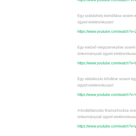
https://www.youtube.com/watch?
Egy szálláshely beindítása sosem e
ügyeit elektronikusan!
https://www.youtube.com/watch?v
Egy esküvő megszervezése sosem egy
önkormányzati ügyeit elektronikusa
https://www.youtube.com/watch?v=t
Egy vállalkozás bővítése sosem egy
ügyeit elektronikusan!
https://www.youtube.com/watch?
A továbbtanulás finanszírozása sos
önkormányzati ügyeit elektronikusa
https://www.youtube.com/watch?v