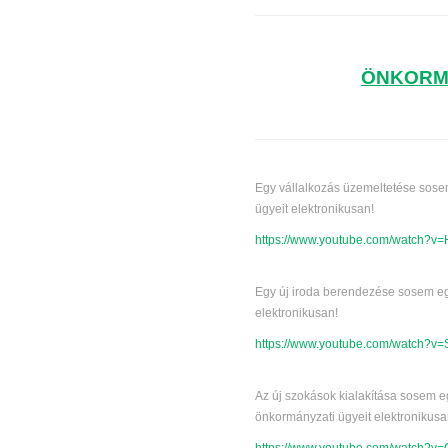
ÖNKORMÁ
Egy vállalkozás üzemeltetése sosem
ügyeit elektronikusan!
https://www.youtube.com/watch?
Egy új iroda berendezése sosem egy
elektronikusan!
https://www.youtube.com/watch?
Az új szokások kialakítása sosem e
önkormányzati ügyeit elektronikusa