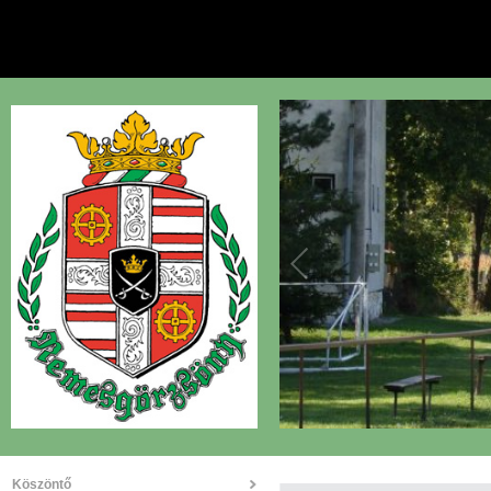
Köszöntő