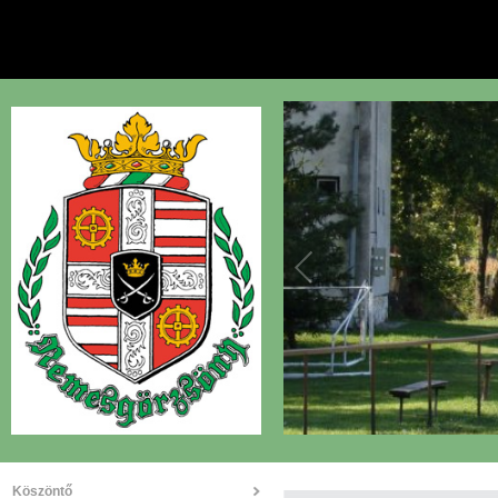
Köszöntő