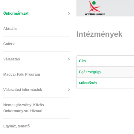
Önkormányzat
Aktuális
Intézmények
Galéria
Választás
Cím
Egészségügy
Magyar Falu Program
Művelődés
Választási információk
Nemesgörzsönyi Közös
Önkormányzati Hivatal
Egyház, temető