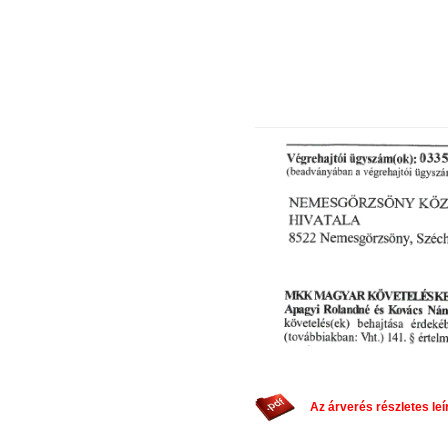
Az árverés részletes leír