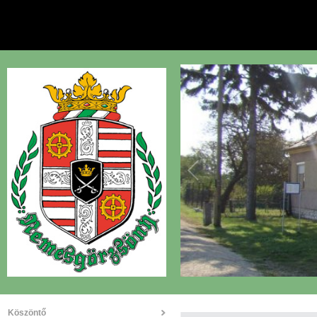
Köszöntő