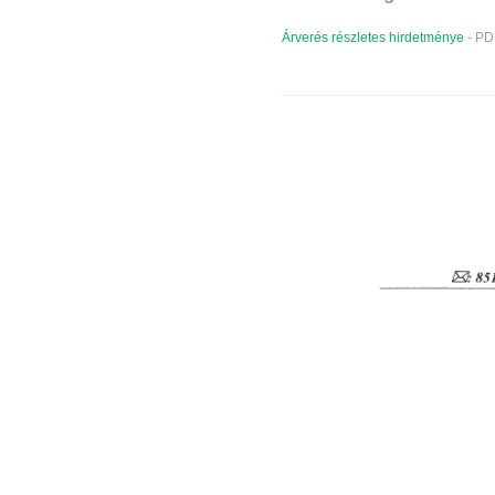
Árverés részletes hirdetménye
- PD