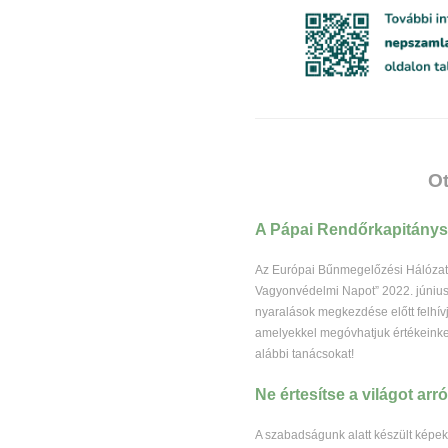
Ot
A Pápai Rendőrkapitányság
Az Európai Bűnmegelőzési Hálózat 
Vagyonvédelmi Napot” 2022. június 
nyaralások megkezdése előtt felhívj
amelyekkel megóvhatjuk értékeinket
alábbi tanácsokat!
Ne értesítse a világot arró
A szabadságunk alatt készült képe