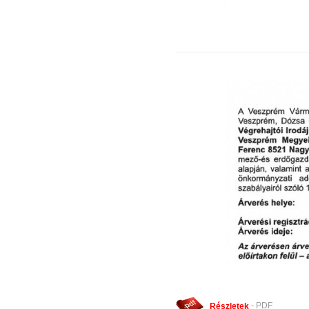
Részletek
- PDF