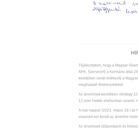
HI
Tájékoztatom, hogy a Magyar Állam
NFK, Szervezet) a Kormány által 20
keretében ismét értékesíti a Magya
meghaladó földrészleteket.
Az árverések keretében mintegy 22 
12 ezer hektár elsősorban szántó, r
A mai nappal (2023. május 19.) az 
valamint sor került az árverési hir
Az árverések időpontjáról és helysz