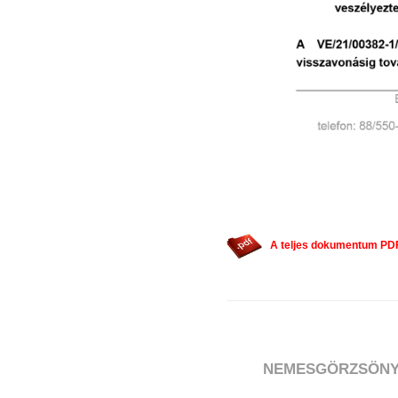
A teljes dokumentum PD
NEMESGÖRZSÖNY 