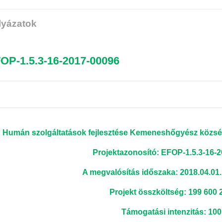
lyázatok
OP-1.5.3-16-2017-00096
Humán szolgáltatások fejlesztése Kemeneshőgyész közsé
Projektazonosító: EFOP-1.5.3-16-
A megvalósítás időszaka: 2018.04.01. 
Projekt összköltség: 199 600 
Támogatási intenzitás: 10