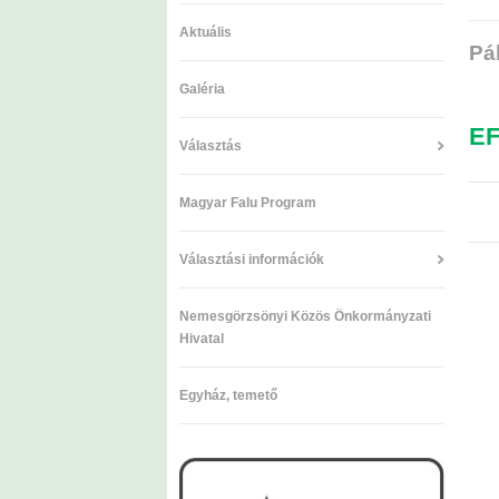
Aktuális
Pá
Galéria
EF
Választás
Magyar Falu Program
Választási információk
Nemesgörzsönyi Közös Önkormányzati
Hivatal
Egyház, temető