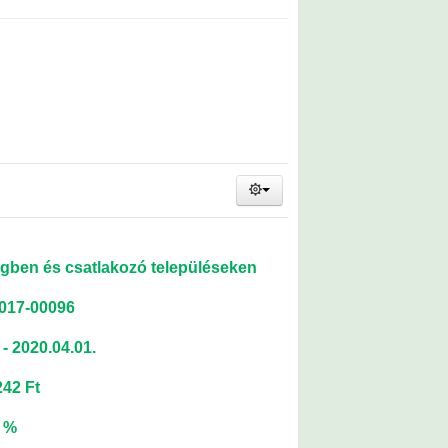
gben és csatlakozó településeken
2017-00096
- 2020.04.01.
242 Ft
0 %